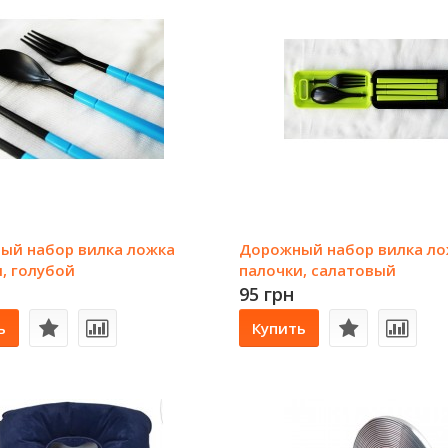
ый набор вилка ложка
Дорожный набор вилка ло
, голубой
палочки, салатовый
95 грн
ь
Купить