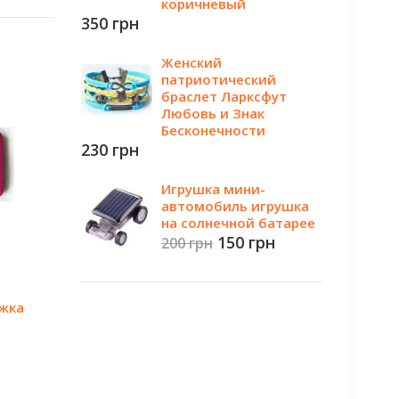
коричневый
350 грн
Женский
патриотический
браслет Ларксфут
Любовь и Знак
Бесконечности
230 грн
Игрушка мини-
автомобиль игрушка
на солнечной батарее
150 грн
200 грн
жка