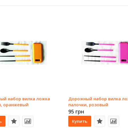
ый набор вилка ложка
Дорожный набор вилка ло
и, оранжевый
палочки, розовый
95 грн
ь
Купить