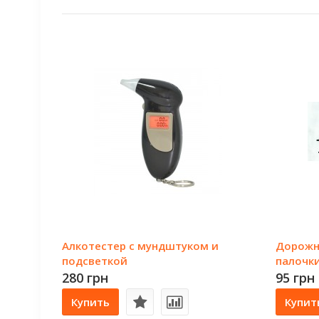
Алкотестер с мундштуком и
Дорожн
подсветкой
палочк
280 грн
95 грн
Купить
Купит