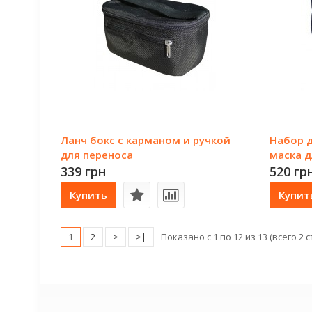
Ланч бокс с карманом и ручкой
Набор д
для переноса
маска д
339 грн
520 гр
Купить
Купит
1
2
>
>|
Показано с 1 по 12 из 13 (всего 2 