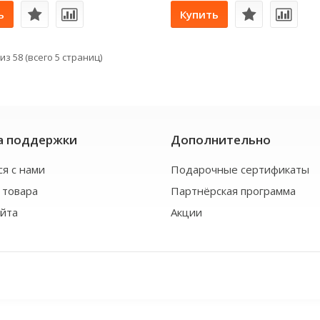
ь
Купить
из 58 (всего 5 страниц)
а поддержки
Дополнительно
ся с нами
Подарочные сертификаты
 товара
Партнёрская программа
айта
Акции