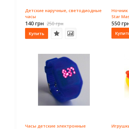
Детские наручные, светодиодные
Ночник 
часы
Star Ma
140 грн
550 гр
250 грн
Купит
Купить
Часы детские электронные
Игрушки