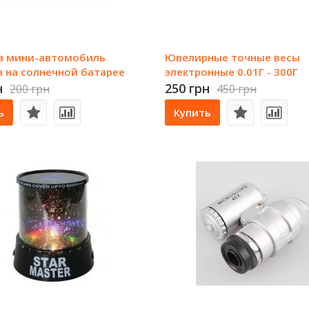
а мини-автомобиль
Ювелирные точные весы
 на солнечной батарее
электронные 0.01Г - 300Г
н
250 грн
200 грн
450 грн
ь
Купить