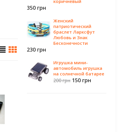
коричневый
350 грн
Женский
патриотический
браслет Ларксфут
Любовь и Знак
Бесконечности
230 грн
Игрушка мини-
автомобиль игрушка
на солнечной батарее
150 грн
200 грн