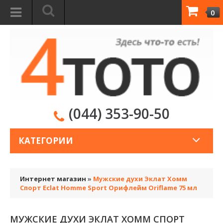
0
(044) 353-90-50
КАТЕГОРИИ
Интернет магазин
»
Мужские духи Эклат Хомм
Спорт Eclat Homme Sport Орифлейм Oriflame 75 мл
МУЖСКИЕ ДУХИ ЭКЛАТ ХОММ СПОРТ