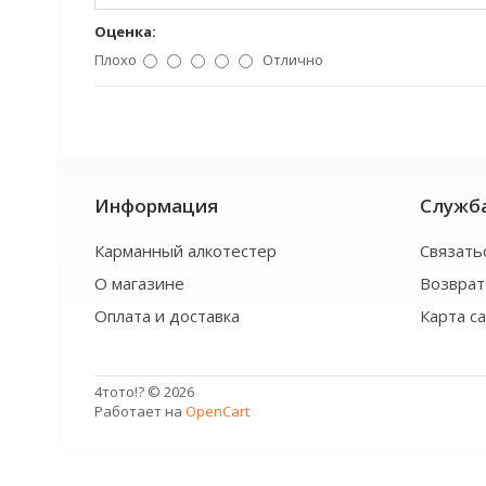
Оценка:
Плохо
Отлично
Информация
Служб
Карманный алкотестер
Связать
О магазине
Возврат
Оплата и доставка
Карта с
4тото!? © 2026
Работает на
OpenCart