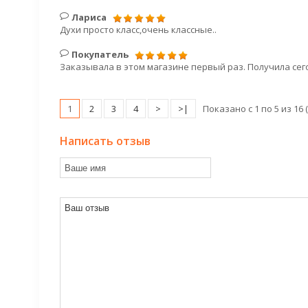
Лариса
Духи просто класс,очень классные..
Покупатель
Заказывала в этом магазине первый раз. Получила сего
1
2
3
4
>
>|
Показано с 1 по 5 из 16 
Написать отзыв