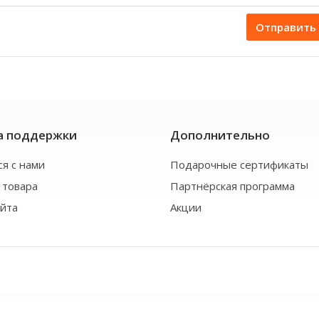
Отправить
а поддержки
Дополнительно
ся с нами
Подарочные сертификаты
 товара
Партнёрская программа
айта
Акции