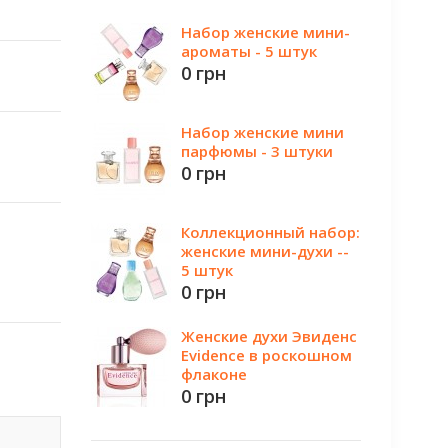
Набор женские мини-
ароматы - 5 штук
0 грн
Набор женские мини
парфюмы - 3 штуки
0 грн
Коллекционный набор:
женские мини-духи --
5 штук
0 грн
Женские духи Эвиденс
Evidence в роскошном
флаконе
0 грн