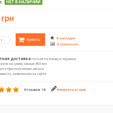
НЕТ В НАЛИЧИИ
Е:
 грн
В закладки
Купить
В сравнение
тная доставка
почтой по Киеву и Украине
азов на сумму свыше 850 грн
лата при получении заказа
оимость заявленная на сайте
Отзывов: 16
Написать отзыв