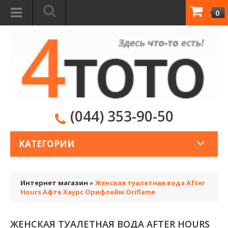
0
(044) 353-90-50
КАТЕГОРИИ
Интернет магазин
»
Женская туалетная вода After
Hours Афте Хаурс Орифлейм Oriflame
ЖЕНСКАЯ ТУАЛЕТНАЯ ВОДА AFTER HOURS