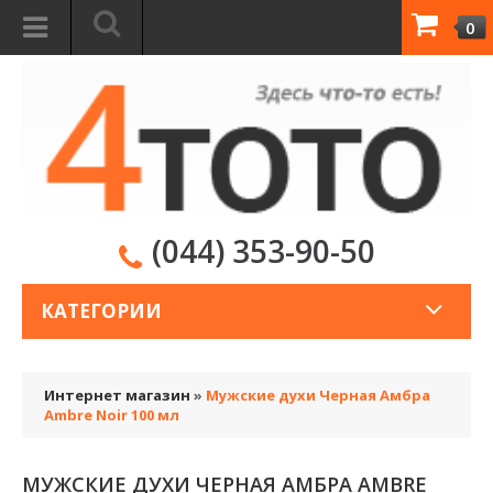
0
(044) 353-90-50
КАТЕГОРИИ
Интернет магазин
»
Мужские духи Черная Амбра
Ambre Noir 100 мл
МУЖСКИЕ ДУХИ ЧЕРНАЯ АМБРА AMBRE