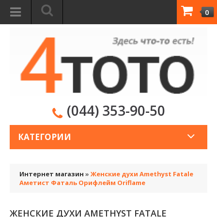
0
(044) 353-90-50
КАТЕГОРИИ
Интернет магазин
»
Женские духи Amethyst Fatale
Аметист Фаталь Орифлейм Oriflame
ЖЕНСКИЕ ДУХИ AMETHYST FATALE