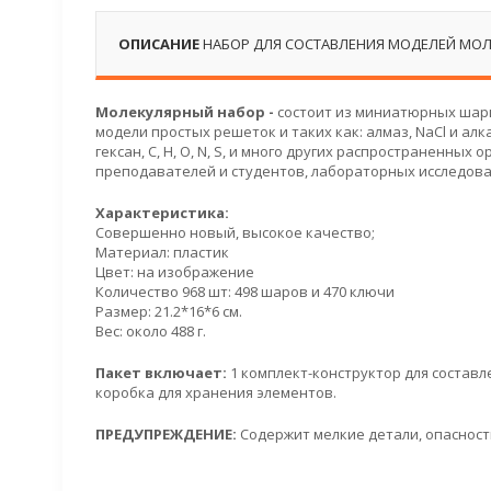
ОПИСАНИЕ
НАБОР ДЛЯ СОСТАВЛЕНИЯ МОДЕЛЕЙ МОЛ
Молекулярный набор -
состоит из миниатюрных шари
модели простых решеток и таких как: алмаз, NaCl и ал
гексан, C, H, O, N, S, и много других распространенны
преподавателей и студентов, лабораторных исследова
Характеристика:
Совершенно новый, высокое качество;
Материал: пластик
Цвет: на изображение
Количество 968 шт: 498 шаров и 470 ключи
Размер: 21.2*16*6 см.
Вес: около 488 г.
Пакет включает:
1 комплект-конструктор для составл
коробка для хранения элементов.
ПРЕДУПРЕЖДЕНИЕ:
Содержит мелкие детали, опасность