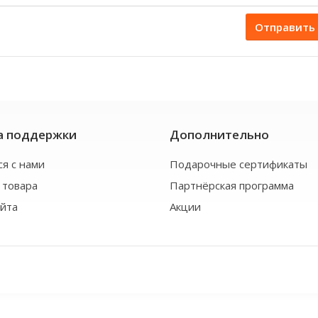
Отправить
а поддержки
Дополнительно
ся с нами
Подарочные сертификаты
 товара
Партнёрская программа
айта
Акции