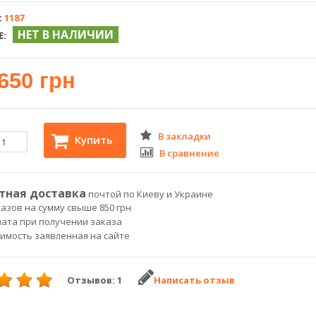
:
1187
НЕТ В НАЛИЧИИ
Е:
650 грн
В закладки
Купить
В сравнение
тная доставка
почтой по Киеву и Украине
азов на сумму свыше 850 грн
лата при получении заказа
оимость заявленная на сайте
Отзывов: 1
Написать отзыв