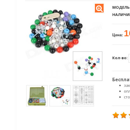
МОДЕЛЬ
НАЛИЧИ
1
Цена:
Кол-во:
Беспла
зак
оп
ст