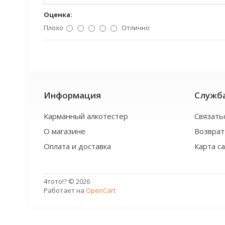
Оценка:
Плохо
Отлично
Информация
Служб
Карманный алкотестер
Связать
О магазине
Возврат
Оплата и доставка
Карта с
4тото!? © 2026
Работает на
OpenCart