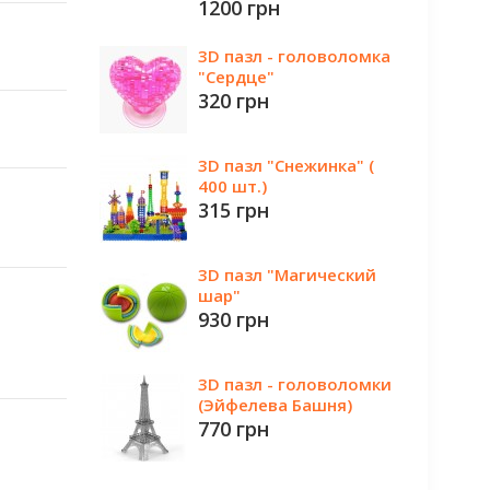
1200 грн
3D пазл - головоломка
"Сердце"
320 грн
3D пазл "Снежинка" (
400 шт.)
315 грн
3D пазл "Магический
шар"
930 грн
3D пазл - головоломки
(Эйфелева Башня)
770 грн