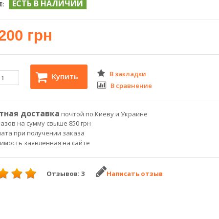
ЕСТЬ В НАЛИЧИИ
Е:
200 грн
В закладки
Купить
В сравнение
тная доставка
почтой по Киеву и Украине
азов на сумму свыше 850 грн
лата при получении заказа
оимость заявленная на сайте
Отзывов: 3
Написать отзыв