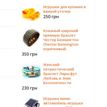
Игрушки для купания в
ванной уточки
250 грн
Кожаный широкий
премиум браслет
Честер Беннингтон
Chester Bennington
коричневый
350 грн
Женский
патриотический
браслет Ларксфут
Любовь и Знак
Бесконечности
230 грн
Игрушка мини-
автомобиль игрушка