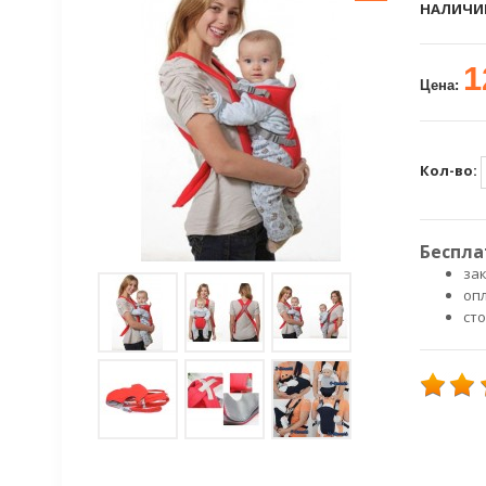
НАЛИЧИ
1
Цена:
Кол-во:
Беспла
зак
оп
ст