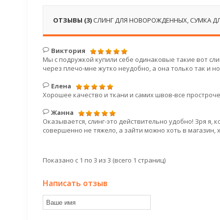
ОТЗЫВЫ (3)
СЛИНГ ДЛЯ НОВОРОЖДЕННЫХ, СУМКА Д
Виктория
Мы с подружкой купили себе одинаковые такие вот слин
через плечо-мне жутко неудобно, а она только так и но
Елена
Хорошее качество и ткани и самих швов-все простроче
Жанна
Оказывается, слинг-это действительно удобно! Зря я, 
совершенно не тяжело, а зайти можно хоть в магазин, х
Показано с 1 по 3 из 3 (всего 1 страниц)
Написать отзыв