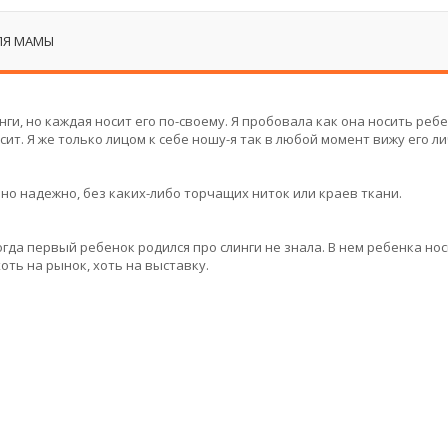
ЛЯ МАМЫ
ги, но каждая носит его по-своему. Я пробовала как она носить ребе
сит. Я же только лицом к себе ношу-я так в любой момент вижу его ли
но надежно, без каких-либо торчащих ниток или краев ткани.
когда первый ребенок родился про слинги не знала. В нем ребенка но
оть на рынок, хоть на выставку.