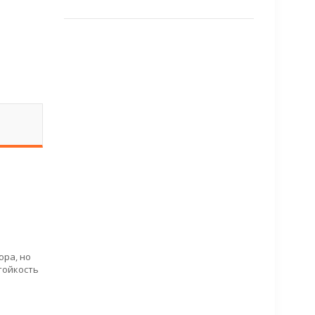
ора, но
стойкость