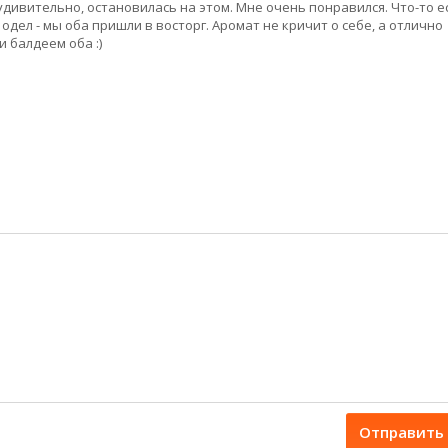
дивительно, остановилась на этом. Мне очень понравился. Что-то е
одел - мы оба пришли в восторг. Аромат не кричит о себе, а отлично
 балдеем оба :)
Отправить