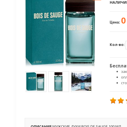
НАЛИЧИ
0
Цена:
Кол-во:
Беспла
зак
оп
ст
ОПИСАНИЕ
МУЖСКИЕ ДУХИ BOIS DE SAUGE 100 МЛ