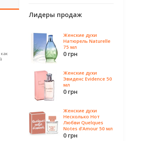
Лидеры продаж
Женские духи
Натюрель Naturelle
75 мл
0 грн
 как
й
Женские духи
Эвиденс Evidence 50
мл
0 грн
Женские духи
Несколько Нот
Любви Quelques
Notes d’Amour 50 мл
0 грн