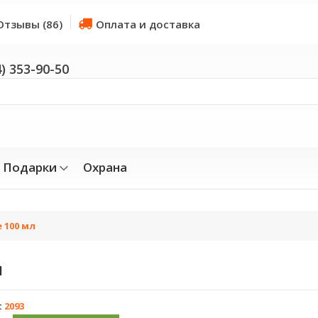
Отзывы (86)
Оплата и доставка
4) 353-90-50
Подарки
Охрана
 100 мл
Л
:
2093