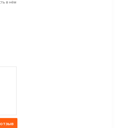
сть в нём
 отзыв