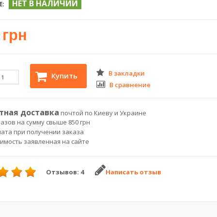
НЕТ В НАЛИЧИИ
Е:
 грн
В закладки
Купить
В сравнение
тная доставка
почтой по Киеву и Украине
азов на сумму свыше 850 грн
лата при получении заказа
оимость заявленная на сайте
Отзывов: 4
Написать отзыв