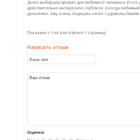
Долго выбирала аромат для любимого человека. И что у
действительно интересное, глубокое. А когда любимый 
дополняет. Ему очень подошёл, носит с удовольствием и
Показано с 1 по 4 из 4 (всего 1 страниц)
Написать отзыв
Оценка: