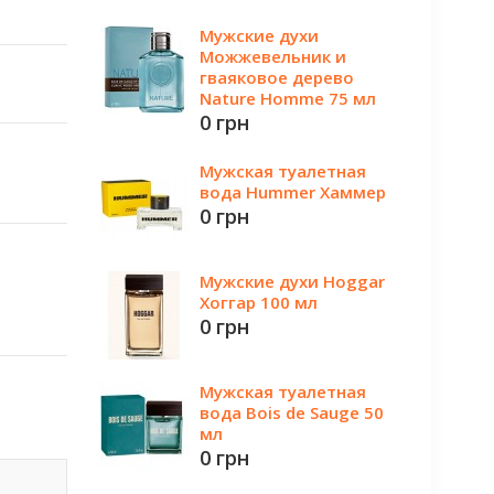
Мужские духи
Можжевельник и
гваяковое дерево
Nature Homme 75 мл
0 грн
Мужская туалетная
вода Hummer Хаммер
0 грн
Мужские духи Hoggar
Хоггар 100 мл
0 грн
Мужская туалетная
вода Bois de Sauge 50
мл
0 грн