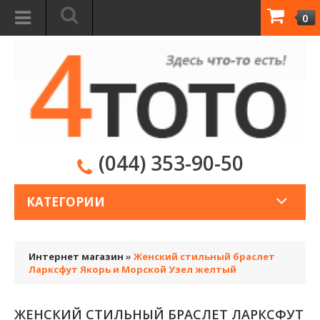
0
(044) 353-90-50
КАТЕГОРИИ
Интернет магазин
»
Женский стильный браслет
Ларксфут Якорь и Морской Узел желтый
ЖЕНСКИЙ СТИЛЬНЫЙ БРАСЛЕТ ЛАРКСФУТ