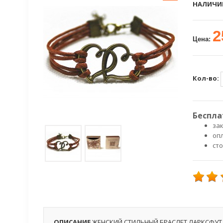
НАЛИЧИ
2
Цена:
Кол-во:
Беспла
зак
оп
ст
ОПИСАНИЕ
ЖЕНСКИЙ СТИЛЬНЫЙ БРАСЛЕТ ЛАРКСФУТ