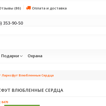
Отзывы (86)
Оплата и доставка
4) 353-90-50
Подарки
Охрана
т Ларксфут Влюбленные Сердца
СФУТ ВЛЮБЛЕННЫЕ СЕРДЦА
:
8470