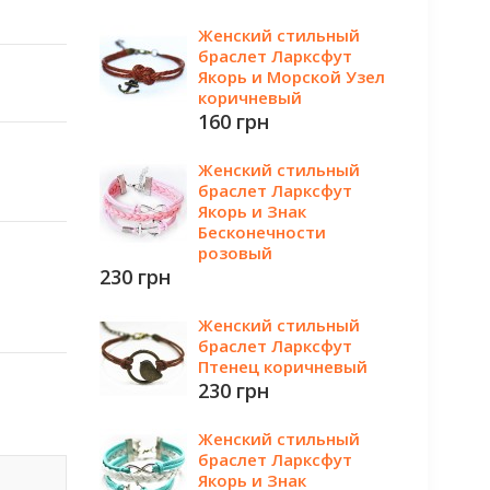
Женский стильный
браслет Ларксфут
Якорь и Морской Узел
коричневый
160 грн
Женский стильный
браслет Ларксфут
Якорь и Знак
Бесконечности
розовый
230 грн
Женский стильный
браслет Ларксфут
Птенец коричневый
230 грн
Женский стильный
браслет Ларксфут
Якорь и Знак