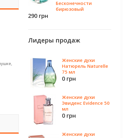
Бесконечности
бирюзовый
290 грн
Лидеры продаж
Женские духи
вушке,
Натюрель Naturelle
75 мл
0 грн
Женские духи
Эвиденс Evidence 50
мл
0 грн
Женские духи