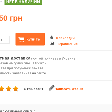
НЕТ В НАЛИЧИИ
Е:
50 грн
В закладки
Купить
В сравнение
тная доставка
почтой по Киеву и Украине
азов на сумму свыше 850 грн
лата при получении заказа
оимость заявленная на сайте
Отзывов: 1
Написать отзыв
 ВЛЮБЛЕННЫЕ СЕРДЦА