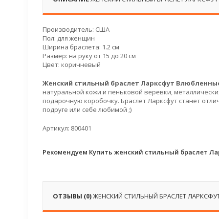
Производитель: США
Пол: для женщин
Ширина браслета: 1.2 см
Размер: на руку от 15 до 20 см
Цвет: коричневый
Женский стильный браслет Ларксфут Влюбленны
натуральной кожи и пеньковой веревки, металлически
подарочную коробочку. Браслет Ларксфут станет отли
подруге или себе любимой ;)
Артикул: 800401
Рекомендуем Купить женский стильный браслет Ла
ОТЗЫВЫ (0)
ЖЕНСКИЙ СТИЛЬНЫЙ БРАСЛЕТ ЛАРКСФУ