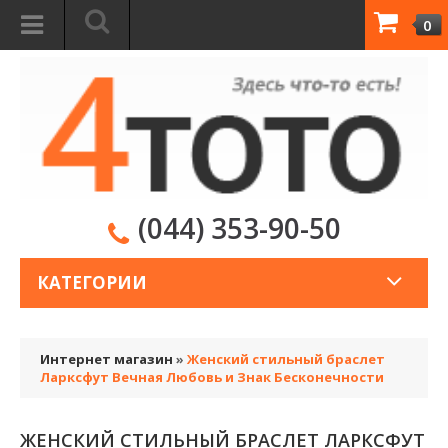
0
(044) 353-90-50
КАТЕГОРИИ
Интернет магазин
»
Женский стильный браслет
Ларксфут Вечная Любовь и Знак Бесконечности
ЖЕНСКИЙ СТИЛЬНЫЙ БРАСЛЕТ ЛАРКСФУТ