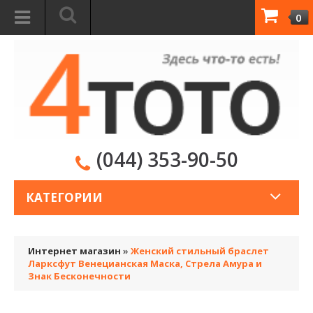
0
(044) 353-90-50
КАТЕГОРИИ
Интернет магазин
»
Женский стильный браслет
Ларксфут Венецианская Маска, Стрела Амура и
Знак Бесконечности