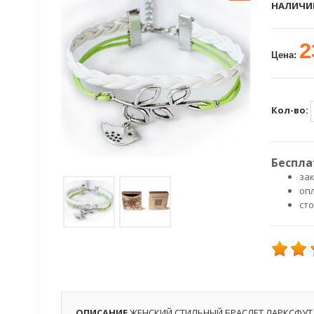
НАЛИЧИ
2
Цена:
Кол-во:
Беспла
зак
оп
ст
ОПИСАНИЕ
ЖЕНСКИЙ СТИЛЬНЫЙ БРАСЛЕТ ЛАРКСФУТ 