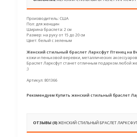
Производитель: США
Пол: для женщин
Ширина браслета: 2 см
Размер: на руку от 15 до 20 см
Цвет: белый с зеленым
Женский стильный браслет Ларксфут Птенец на В
кожи и пеньковой веревки, металлических аксессуаро
Браслет Ларксфут станет отличным подарком любой же
;)
Артикул: 801366
Рекомендуем Купить женский стильный браслет Лар
ОТЗЫВЫ (0)
ЖЕНСКИЙ СТИЛЬНЫЙ БРАСЛЕТ ЛАРКСФУТ