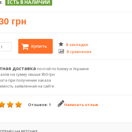
ЕСТЬ В НАЛИЧИИ
Е:
30 грн
В закладки
Купить
В сравнение
тная доставка
почтой по Киеву и Украине
азов на сумму свыше 850 грн
лата при получении заказа
оимость заявленная на сайте
Отзывов: 1
Написать отзыв
ПТЕНЕЦ НА ВЕТОЧКЕ