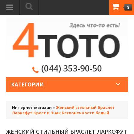
0
(044) 353-90-50
КАТЕГОРИИ
Интернет магазин
»
Женский стильный браслет
Ларксфут Крест и Знак Бесконечности белый
ЖЕНСКИЙ СТИЛЬНЫЙ БРАСЛЕТ ЛАРКСФУТ