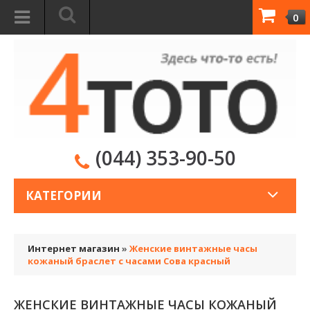
0
(044) 353-90-50
КАТЕГОРИИ
Интернет магазин
»
Женские винтажные часы
кожаный браслет с часами Сова красный
ЖЕНСКИЕ ВИНТАЖНЫЕ ЧАСЫ КОЖАНЫЙ