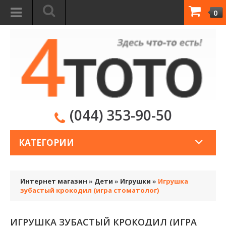
0
(044) 353-90-50
КАТЕГОРИИ
Интернет магазин
»
Дети
»
Игрушки
»
Игрушка
зубастый крокодил (игра стоматолог)
ИГРУШКА ЗУБАСТЫЙ КРОКОДИЛ (ИГРА