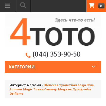
0
(044) 353-90-50
КАТЕГОРИИ
Интернет магазин
»
Женская туалетная вода Elvie
Summer Magic Эльви Саммер Меджик Орифлейм
Oriflame