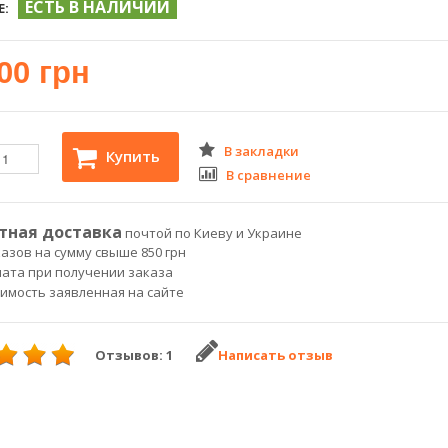
ЕСТЬ В НАЛИЧИИ
Е:
00 грн
В закладки
Купить
В сравнение
тная доставка
почтой по Киеву и Украине
азов на сумму свыше 850 грн
лата при получении заказа
оимость заявленная на сайте
Отзывов: 1
Написать отзыв