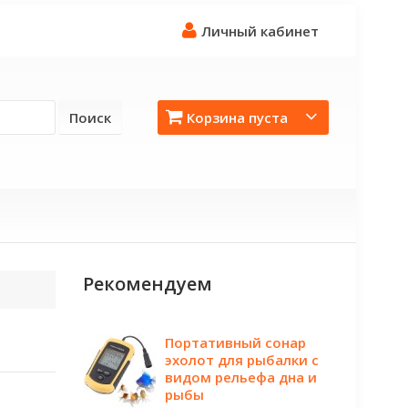
Личный кабинет
Поиск
Корзина пуста
Рекомендуем
Портативный сонар
эхолот для рыбалки с
видом рельефа дна и
рыбы