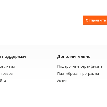
Отправить
а поддержки
Дополнительно
ся с нами
Подарочные сертификаты
 товара
Партнёрская программа
айта
Акции