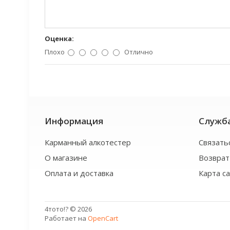
Оценка:
Плохо
Отлично
Информация
Служб
Карманный алкотестер
Связать
О магазине
Возврат
Оплата и доставка
Карта с
4тото!? © 2026
Работает на
OpenCart