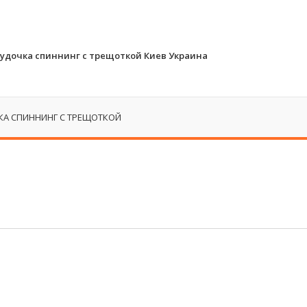
удочка спиннинг с трещоткой Киев Украина
КА СПИННИНГ С ТРЕЩОТКОЙ