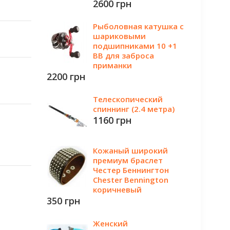
2600 грн
Рыболовная катушка с
шариковыми
подшипниками 10 +1
BB для заброса
приманки
2200 грн
Телескопический
спиннинг (2.4 метра)
1160 грн
Кожаный широкий
премиум браслет
Честер Беннингтон
Chester Bennington
коричневый
350 грн
Женский