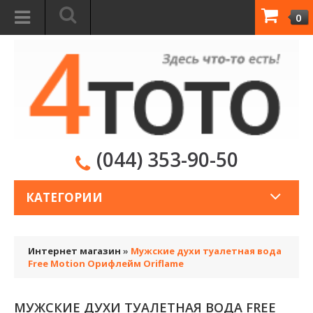
0
(044) 353-90-50
КАТЕГОРИИ
Интернет магазин
»
Мужские духи туалетная вода
Free Motion Орифлейм Oriflame
МУЖСКИЕ ДУХИ ТУАЛЕТНАЯ ВОДА FREE