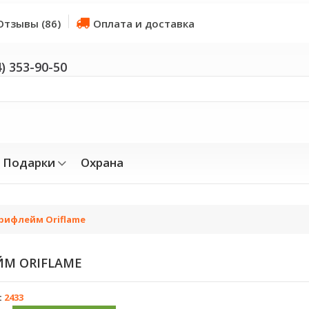
Отзывы (86)
Оплата и доставка
4) 353-90-50
Подарки
Охрана
рифлейм Oriflame
М ORIFLAME
:
2433