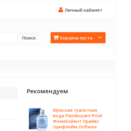
Личный кабинет
Поиск
Корзина пуста
Рекомендуем
Мужская туалетная
вода Flamboyant Privé
Флэмбойент Прайвэ
Орифлейм Oriflame