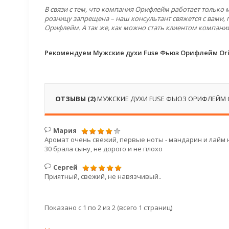
В связи с тем, что компания Орифлейм работает только
розницу запрещена – наш консультант свяжется с вами, 
Орифлейм. А так же, как можно стать клиентом компани
Рекомендуем Мужские духи Fuse Фьюз Орифлейм Ori
ОТЗЫВЫ (2)
МУЖСКИЕ ДУХИ FUSE ФЬЮЗ ОРИФЛЕЙМ 
Мария
Аромат очень свежий, первые ноты - мандарин и лайм но
30 брала сыну, не дорого и не плохо
Сергей
Приятный, свежий, не навязчивый..
Показано с 1 по 2 из 2 (всего 1 страниц)