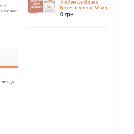
Любви Quelques
м в
Notes d’Amour 50 мл
ь каталог
0 грн
 лет до