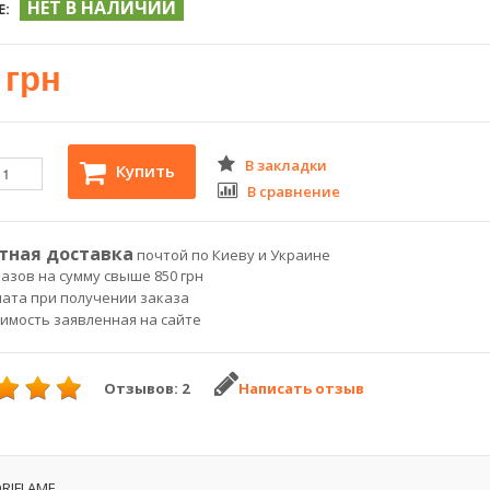
НЕТ В НАЛИЧИИ
Е:
 грн
В закладки
Купить
В сравнение
тная доставка
почтой по Киеву и Украине
азов на сумму свыше 850 грн
лата при получении заказа
оимость заявленная на сайте
Отзывов: 2
Написать отзыв
RIFLAME