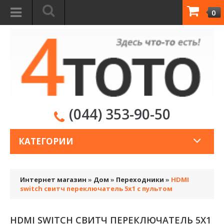
0
(044) 353-90-50
КАТЕГОРИИ
Интернет магазин
»
Дом
»
Переходники
»
HDMI
switch свитч переключатель 5х1 с пультом
HDMI SWITCH СВИТЧ ПЕРЕКЛЮЧАТЕЛЬ 5Х1