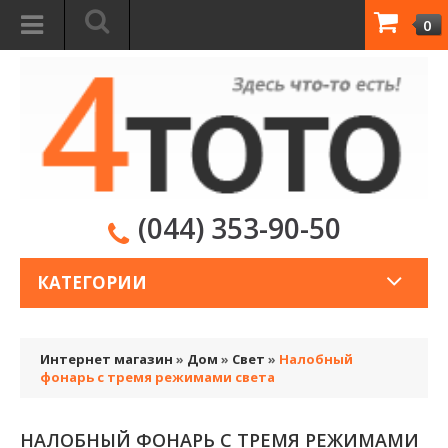
0
(044) 353-90-50
КАТЕГОРИИ
Интернет магазин
»
Дом
»
Свет
»
Налобный
фонарь с тремя режимами света
НАЛОБНЫЙ ФОНАРЬ С ТРЕМЯ РЕЖИМАМИ