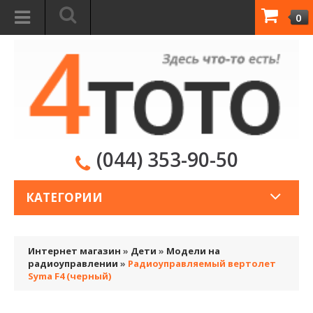
0
(044) 353-90-50
КАТЕГОРИИ
Интернет магазин
»
Дети
»
Модели на
радиоуправлении
»
Радиоуправляемый вертолет
Syma F4 (черный)