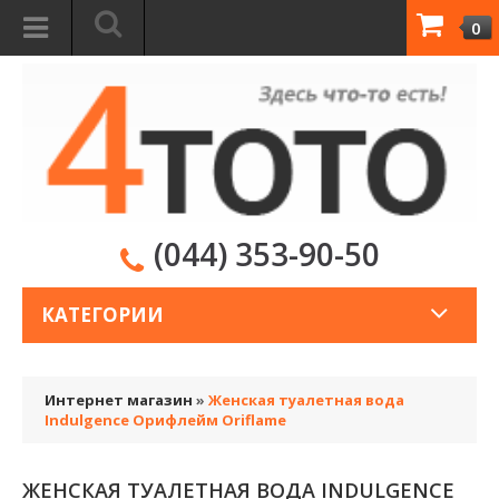
0
(044) 353-90-50
КАТЕГОРИИ
Интернет магазин
»
Женская туалетная вода
Indulgence Орифлейм Oriflame
ЖЕНСКАЯ ТУАЛЕТНАЯ ВОДА INDULGENCE