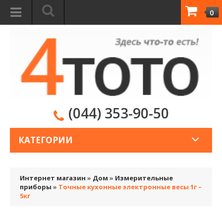
0
(044) 353-90-50
КАТЕГОРИИ
Интернет магазин
»
Дом
»
Измерительные
приборы
»
Точные кухонные электронные весы 1г –
5кг