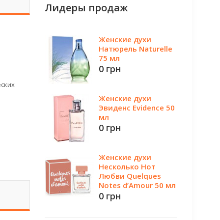
Лидеры продаж
Женские духи
Натюрель Naturelle
75 мл
0 грн
еских
Женские духи
Эвиденс Evidence 50
мл
0 грн
Женские духи
Несколько Нот
Любви Quelques
Notes d’Amour 50 мл
0 грн