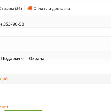
Отзывы (86)
Оплата и доставка
4) 353-90-50
Подарки
Охрана
рный
:
8111