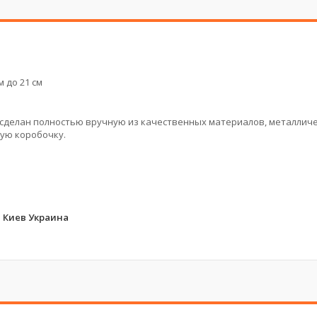
 до 21 см
 сделан полностью вручную из качественных материалов, металлич
ную коробочку.
 Киев Украина