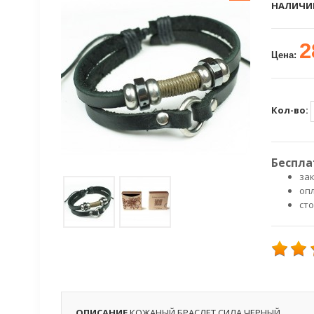
НАЛИЧИ
2
Цена:
Кол-во:
Беспла
зак
оп
ст
ОПИСАНИЕ
КОЖАНЫЙ БРАСЛЕТ СИЛА ЧЕРНЫЙ