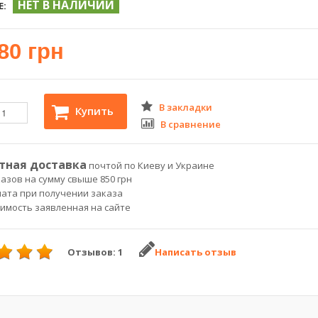
НЕТ В НАЛИЧИИ
Е:
80 грн
В закладки
Купить
В сравнение
тная доставка
почтой по Киеву и Украине
азов на сумму свыше 850 грн
лата при получении заказа
оимость заявленная на сайте
Отзывов: 1
Написать отзыв