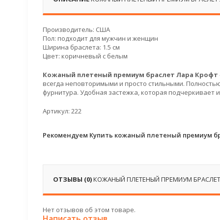
Производитель: США
Пол: подходит для мужчин и женщин
Ширина браслета: 1.5 см
Цвет: коричневый с белым
Кожаный плетеный премиум браслет Лара Крофт
всегда неповторимыми и просто стильными. Полностью
фурнитура. Удобная застежка, которая подчеркивает 
Артикул: 222
Рекомендуем Купить кожаный плетеный премиум бр
ОТЗЫВЫ (0)
КОЖАНЫЙ ПЛЕТЕНЫЙ ПРЕМИУМ БРАСЛЕТ
Нет отзывов об этом товаре.
Написать отзыв