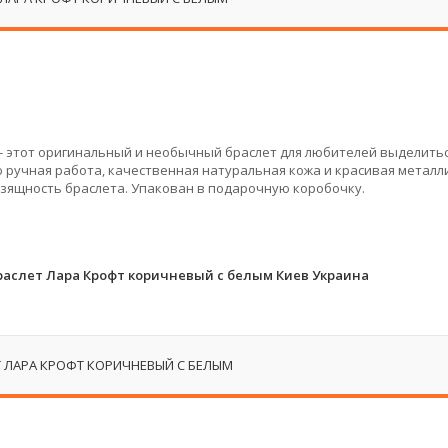
- этот оригинальный и необычный браслет для любителей выделитьс
 ручная работа, качественная натуральная кожа и красивая металл
изящность браслета. Упакован в подарочную коробочку.
аслет Лара Крофт коричневый с белым Киев Украина
 ЛАРА КРОФТ КОРИЧНЕВЫЙ С БЕЛЫМ