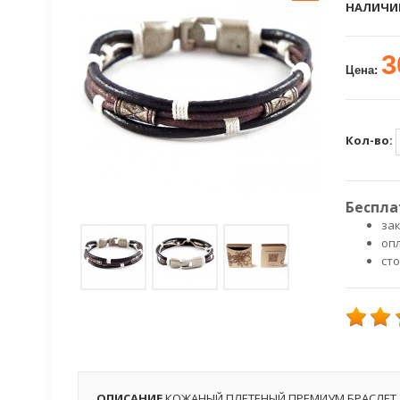
НАЛИЧИ
3
Цена:
Кол-во:
Беспла
зак
оп
ст
ОПИСАНИЕ
КОЖАНЫЙ ПЛЕТЕНЫЙ ПРЕМИУМ БРАСЛЕТ 