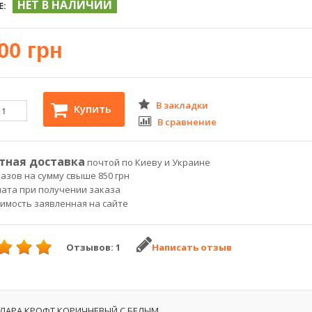
НЕТ В НАЛИЧИИ
Е:
00 грн
В закладки
Купить
В сравнение
тная доставка
почтой по Киеву и Украине
азов на сумму свыше 850 грн
лата при получении заказа
оимость заявленная на сайте
Отзывов: 1
Написать отзыв
ЛАРА КРОФТ КОРИЧНЕВЫЙ С БЕЛЫМ