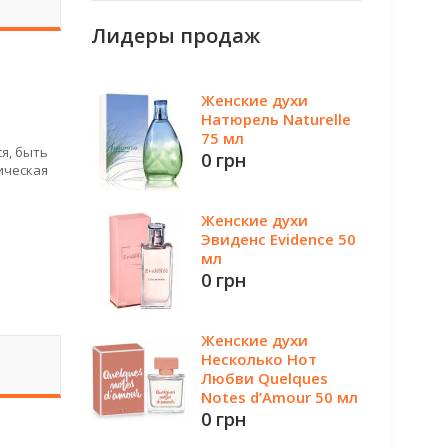
Лидеры продаж
Женские духи
Натюрель Naturelle
75 мл
я, быть
0 грн
ическая
Женские духи
Эвиденс Evidence 50
мл
0 грн
Женские духи
Несколько Нот
Любви Quelques
Notes d’Amour 50 мл
0 грн