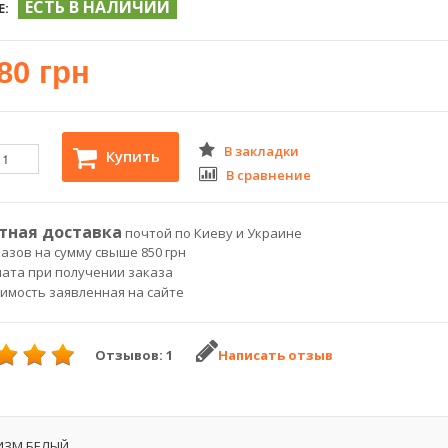
ЕСТЬ В НАЛИЧИИ
Е:
80 грн
В закладки
Купить
В сравнение
тная доставка
почтой по Киеву и Украине
азов на сумму свыше 850 грн
лата при получении заказа
оимость заявленная на сайте
Отзывов: 1
Написать отзыв
ИЗМ БЕЛЫЙ