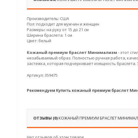
Производитель: США
Пол: подходит для мужчин и женщин
Размеры: на руку от 15 до 21 см
Ширина браслета: 1 см
Цвет: белый
Кожаный премиум браслет Минимализм
- этот ст
незабываемый образ. Полностью ручная работа, качес
застежка, которая подчеркивает изящность браслета.
Артикул: 359475
Рекомендуем Купить кожаный премиум браслет Ми
ОТЗЫВЫ (0)
КОЖАНЫЙ ПРЕМИУМ БРАСЛЕТ МИНИМАЛ
Нет отзывов об этом товаре.