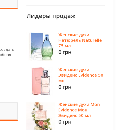
Лидеры продаж
Женские духи
Натюрель Naturelle
75 мл
 создать
0 грн
добная
Женские духи
Эвиденс Evidence 50
мл
0 грн
Женские духи Mon
Evidence Мон
Эвиденс 50 мл
0 грн