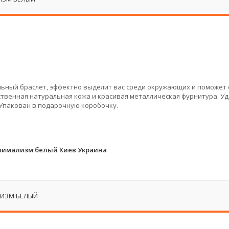
ильный браслет, эффектно выделит вас среди окружающих и поможет
твенная натуральная кожа и красивая металлическая фурнитура. У
 Упакован в подарочную коробочку.
нимализм белый Киев Украина
ИЗМ БЕЛЫЙ