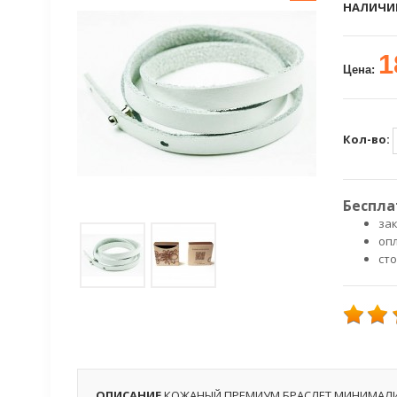
НАЛИЧИ
1
Цена:
Кол-во:
Беспла
зак
оп
ст
ОПИСАНИЕ
КОЖАНЫЙ ПРЕМИУМ БРАСЛЕТ МИНИМАЛ