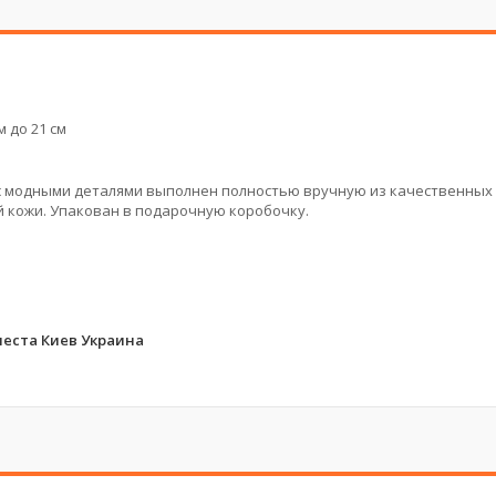
 до 21 см
 с модными деталями выполнен полностью вручную из качественных
й кожи. Упакован в подарочную коробочку.
еста Киев Украина