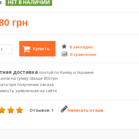
НЕТ В НАЛИЧИИ
Е:
80 грн
В закладки
Купить
В сравнение
тная доставка
почтой по Киеву и Украине
азов на сумму свыше 850 грн
лата при получении заказа
оимость заявленная на сайте
Отзывов: 1
Написать отзыв