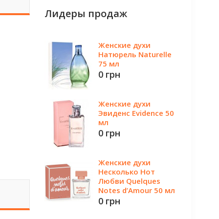
Лидеры продаж
Женские духи
Натюрель Naturelle
75 мл
0 грн
Женские духи
Эвиденс Evidence 50
мл
0 грн
Женские духи
Несколько Нот
Любви Quelques
Notes d’Amour 50 мл
0 грн