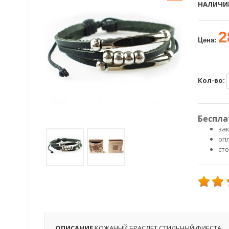
НАЛИЧИ
2
Цена:
Кол-во:
Беспла
зак
оп
ст
ОПИСАНИЕ
КОЖАНЫЙ БРАСЛЕТ СТИЛЬНЫЙ ФИЕСТА