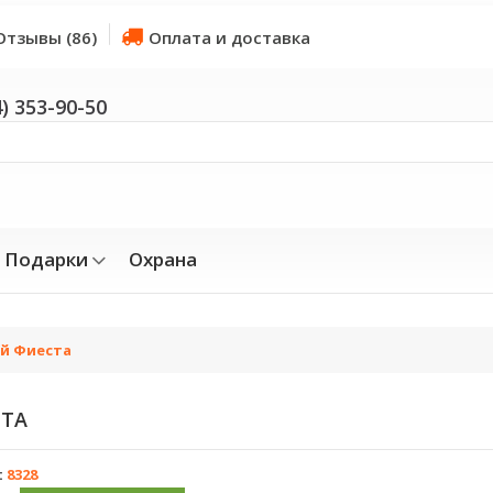
Отзывы (86)
Оплата и доставка
4) 353-90-50
Подарки
Охрана
й Фиеста
СТА
:
8328