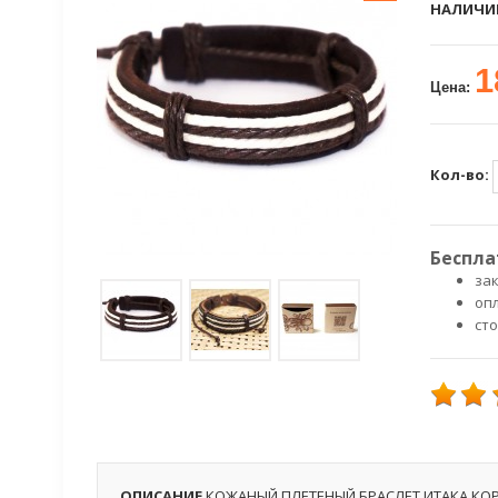
НАЛИЧИ
1
Цена:
Кол-во:
Беспла
зак
оп
ст
ОПИСАНИЕ
КОЖАНЫЙ ПЛЕТЕНЫЙ БРАСЛЕТ ИТАКА КО