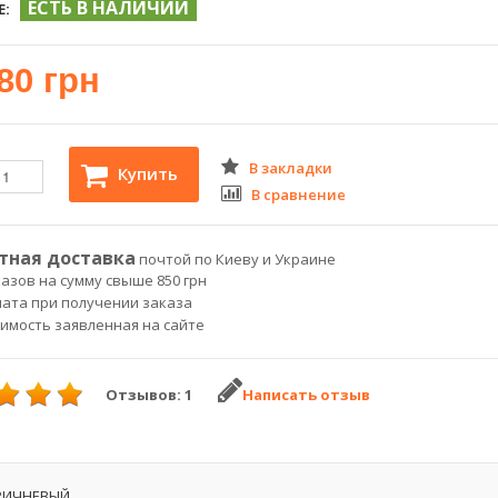
ЕСТЬ В НАЛИЧИИ
Е:
80 грн
В закладки
Купить
В сравнение
тная доставка
почтой по Киеву и Украине
азов на сумму свыше 850 грн
лата при получении заказа
оимость заявленная на сайте
Отзывов: 1
Написать отзыв
РИЧНЕВЫЙ