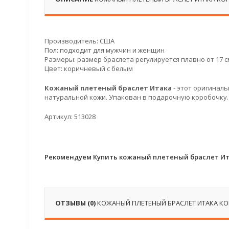
Производитель: США
Пол: подходит для мужчин и женщин
Размеры: размер браслета регулируется плавно от 17 см
Цвет: коричневый с белым
Кожаный плетеный браслет Итака
- этот оригинал
натуральной кожи. Упакован в подарочную коробочку.
Артикул: 513028
Рекомендуем Купить кожаный плетеный браслет Ит
ОТЗЫВЫ (0)
КОЖАНЫЙ ПЛЕТЕНЫЙ БРАСЛЕТ ИТАКА К