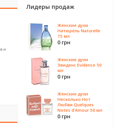
Лидеры продаж
Женские духи
Натюрель Naturelle
75 мл
0 грн
в и
Женские духи
Эвиденс Evidence 50
мл
0 грн
Женские духи
Несколько Нот
Любви Quelques
Notes d’Amour 50 мл
0 грн