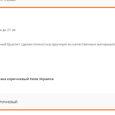
 до 21 см
ьный браслет сделан полностью вручную из качественных материало
ака коричневый Киев Украина
ОРИЧНЕВЫЙ