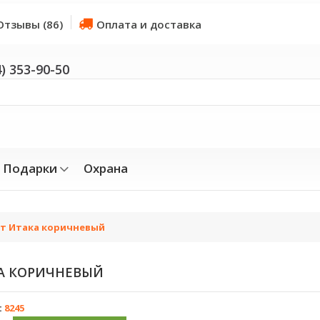
Отзывы (86)
Оплата и доставка
4) 353-90-50
Подарки
Охрана
т Итака коричневый
А КОРИЧНЕВЫЙ
:
8245