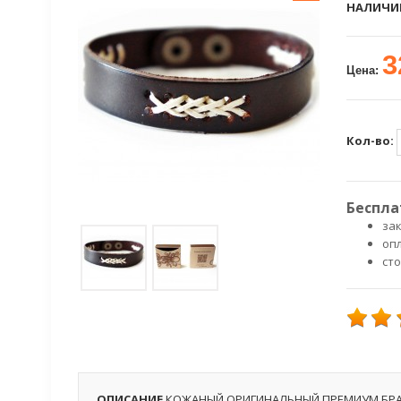
НАЛИЧИ
3
Цена:
Кол-во:
Беспла
зак
оп
ст
ОПИСАНИЕ
КОЖАНЫЙ ОРИГИНАЛЬНЫЙ ПРЕМИУМ БРА