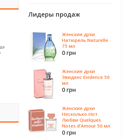
Лидеры продаж
Женские духи
Натюрель Naturelle
75 мл
гда
0 грн
я
Женские духи
Эвиденс Evidence 50
мл
0 грн
Женские духи
Несколько Нот
Любви Quelques
Notes d’Amour 50 мл
0 грн