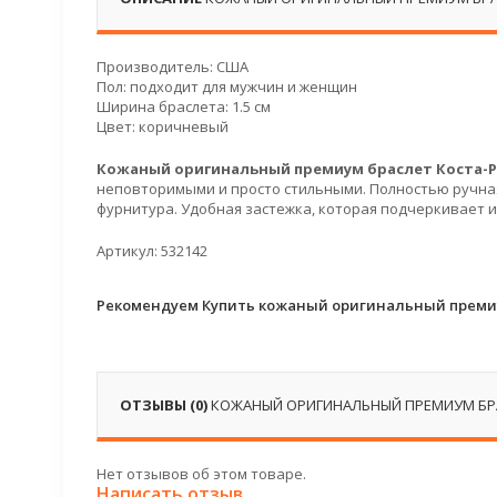
Производитель: США
Пол: подходит для мужчин и женщин
Ширина браслета: 1.5 см
Цвет: коричневый
Кожаный оригинальный
премиум браслет Коста-
неповторимыми и просто стильными. Полностью ручная
фурнитура. Удобная застежка, которая подчеркивает 
Артикул: 532142
Рекомендуем Купить кожаный оригинальный премиу
ОТЗЫВЫ (0)
КОЖАНЫЙ ОРИГИНАЛЬНЫЙ ПРЕМИУМ БРА
Нет отзывов об этом товаре.
Написать отзыв