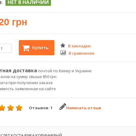
НЕТ В НАЛИЧИИ
Е:
20 грн
В закладки
Купить
В сравнение
тная доставка
почтой по Киеву и Украине
азов на сумму свыше 850 грн
лата при получении заказа
оимость заявленная на сайте
Отзывов: 1
Написать отзыв
СЛЕТ КОСТА-РИКА КОРИЧНЕВЫЙ