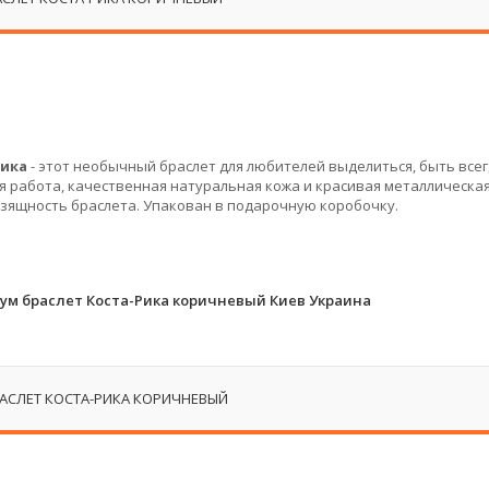
Рика
- этот необычный браслет для любителей выделиться, быть все
 работа, качественная натуральная кожа и красивая металлическа
изящность браслета. Упакован в подарочную коробочку.
м браслет Коста-Рика коричневый Киев Украина
СЛЕТ КОСТА-РИКА КОРИЧНЕВЫЙ