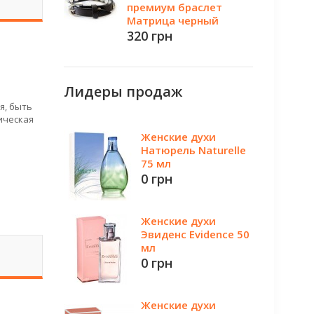
премиум браслет
Матрица черный
320 грн
Лидеры продаж
я, быть
ическая
Женские духи
Натюрель Naturelle
75 мл
0 грн
Женские духи
Эвиденс Evidence 50
мл
0 грн
Женские духи