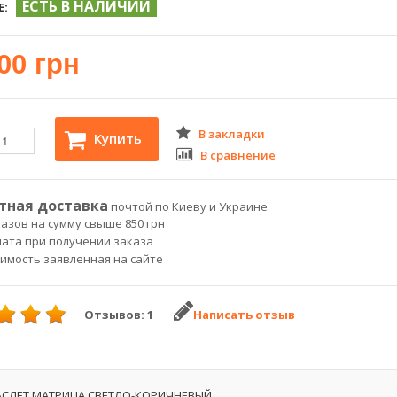
ЕСТЬ В НАЛИЧИИ
Е:
00 грн
В закладки
Купить
В сравнение
тная доставка
почтой по Киеву и Украине
азов на сумму свыше 850 грн
лата при получении заказа
оимость заявленная на сайте
Отзывов: 1
Написать отзыв
СЛЕТ МАТРИЦА СВЕТЛО-КОРИЧНЕВЫЙ