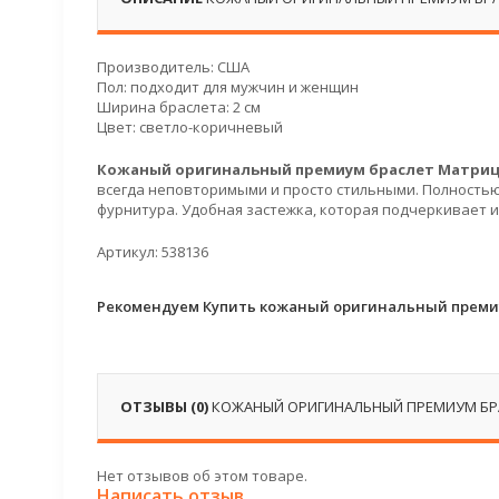
Производитель: США
Пол: подходит для мужчин и женщин
Ширина браслета: 2 см
Цвет: светло-коричневый
Кожаный оригинальный премиум браслет Матри
всегда неповторимыми и просто стильными. Полностью
фурнитура. Удобная застежка, которая подчеркивает 
Артикул: 538136
Рекомендуем Купить кожаный оригинальный преми
ОТЗЫВЫ (0)
КОЖАНЫЙ ОРИГИНАЛЬНЫЙ ПРЕМИУМ БР
Нет отзывов об этом товаре.
Написать отзыв