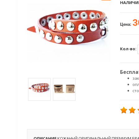
НАЛИЧИ
3
Цена:
Кол-во:
Беспла
зак
оп
ст
ОПИСАНИЕ
КОЖАНЫЙ ОРИГИНАЛЬНЫЙ ПРЕМИУМ БРА