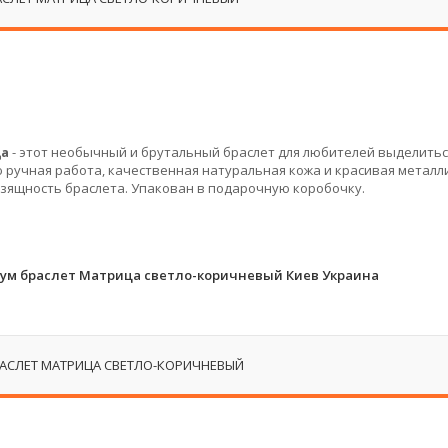
ца
- этот необычный и брутальный браслет для любителей выделитьс
 ручная работа, качественная натуральная кожа и красивая металл
изящность браслета. Упакован в подарочную коробочку.
ум браслет Матрица светло-коричневый Киев Украина
АСЛЕТ МАТРИЦА СВЕТЛО-КОРИЧНЕВЫЙ