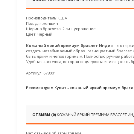
Производитель: США
Пол: для женщин
Ширина браслета: 2 см + украшение
Цвет: черный
Кожаный яркий
премиум браслет Индия
- этот ярк
создать незабываемый образ. Разноцветный браслет из
быть ярким и неповторимым. Полностью ручная работа
Удобная застежка, которая подчеркивает изящность б
Артикул: 678001
Рекомендуем Купить кожаный яркий премиум брасл
ОТЗЫВЫ (0)
КОЖАНЫЙ ЯРКИЙ ПРЕМИУМ БРАСЛЕТ ИН
Нет отзывов об этом товаре.