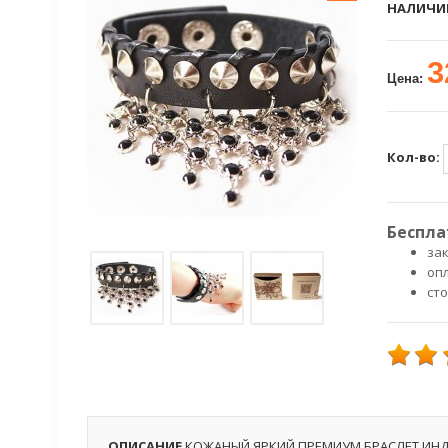
НАЛИЧИ
3
Цена:
Кол-во:
Беспла
зак
оп
ст
ОПИСАНИЕ
КОЖАНЫЙ ЯРКИЙ ПРЕМИУМ БРАСЛЕТ ИН