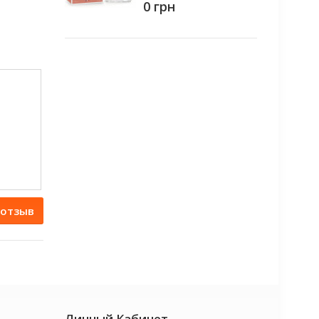
0 грн
 отзыв
Личный Кабинет