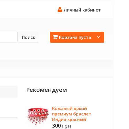
Личный кабинет
Поиск
Корзина пуста
Рекомендуем
Кожаный яркий
премиум браслет
Индия красный
300 грн