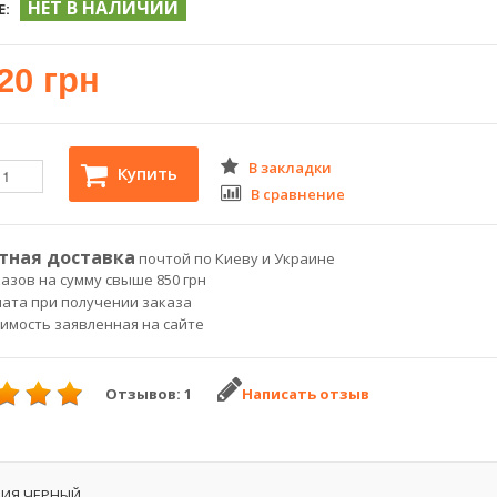
НЕТ В НАЛИЧИИ
Е:
20 грн
В закладки
Купить
В сравнение
тная доставка
почтой по Киеву и Украине
азов на сумму свыше 850 грн
лата при получении заказа
оимость заявленная на сайте
Отзывов: 1
Написать отзыв
ДИЯ ЧЕРНЫЙ