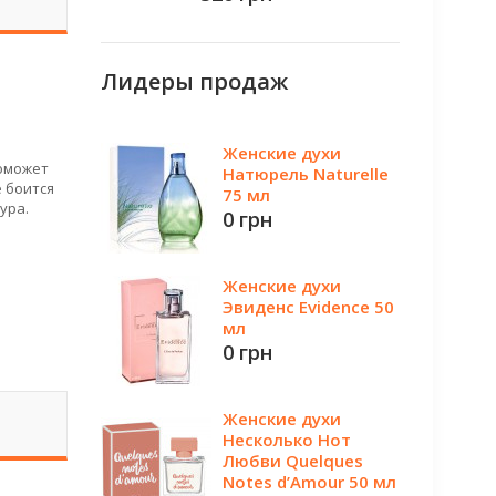
Лидеры продаж
Женские духи
поможет
Натюрель Naturelle
е боится
75 мл
ура.
0 грн
Женские духи
Эвиденс Evidence 50
мл
0 грн
Женские духи
Несколько Нот
Любви Quelques
Notes d’Amour 50 мл