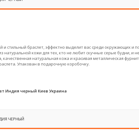
ий и стильный браслет, эффектно выделит вас среди окружающих и 
 натуральной кожи для тех, кто не любит скучные серые будни, и н
, качественная натуральная кожа и красивая металлическая фурнит
раслета. Упакован в подарочную коробочку.
ет Индия черный Киев Украина
ДИЯ ЧЕРНЫЙ