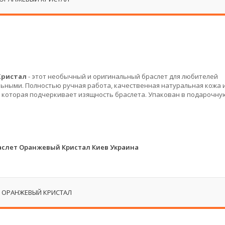
Кристал
- этот необычный и оригинальный браслет для любителей
льными. Полностью ручная работа, качественная натуральная кожа 
, которая подчеркивает изящность браслета. Упакован в подарочну
аслет Оранжевый Кристал Киев Украина
 ОРАНЖЕВЫЙ КРИСТАЛ