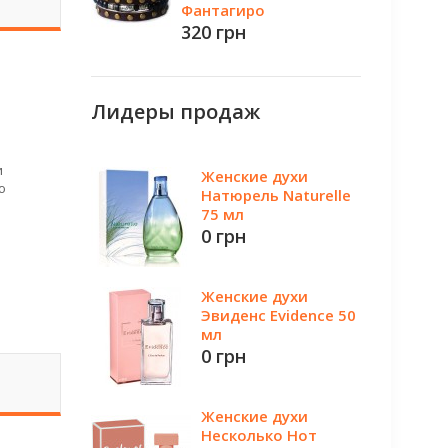
Фантагиро
320 грн
Лидеры продаж
и
Женские духи
ю
Натюрель Naturelle
75 мл
0 грн
Женские духи
Эвиденс Evidence 50
мл
0 грн
Женские духи
Несколько Нот