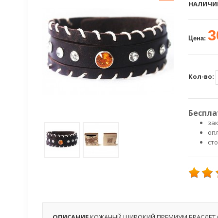
НАЛИЧИ
3
Цена:
Кол-во:
Беспла
зак
оп
ст
ОПИСАНИЕ
КОЖАНЫЙ ШИРОКИЙ ПРЕМИУМ БРАСЛЕТ 