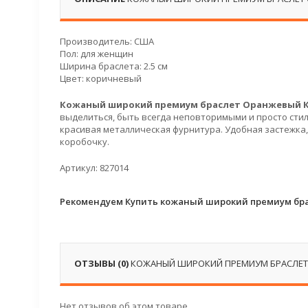
Производитель: США
Пол: для женщин
Ширина браслета: 2.5 см
Цвет: коричневый
Кожаный широкий
премиум браслет Оранжевый 
выделиться, быть всегда неповторимыми и просто сти
красивая металлическая фурнитура. Удобная застежка
коробочку.
Артикул: 827014
Рекомендуем Купить кожаный широкий премиум бр
ОТЗЫВЫ (0)
КОЖАНЫЙ ШИРОКИЙ ПРЕМИУМ БРАСЛЕТ
Нет отзывов об этом товаре.