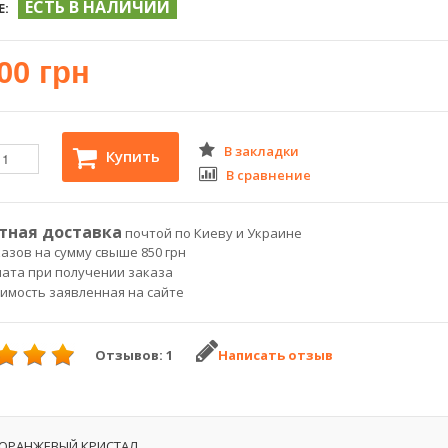
ЕСТЬ В НАЛИЧИИ
Е:
00 грн
В закладки
Купить
В сравнение
тная доставка
почтой по Киеву и Украине
азов на сумму свыше 850 грн
лата при получении заказа
оимость заявленная на сайте
Отзывов: 1
Написать отзыв
ОРАНЖЕВЫЙ КРИСТАЛ