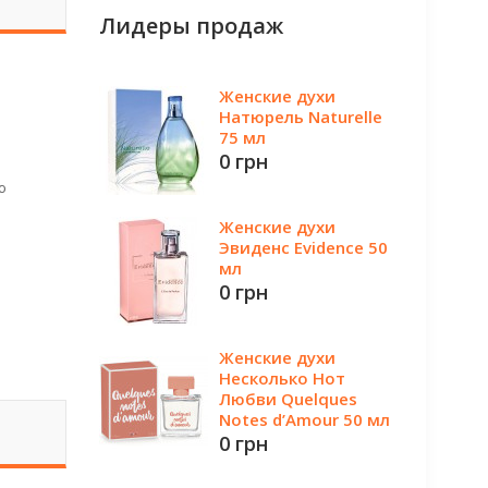
Лидеры продаж
Женские духи
Натюрель Naturelle
75 мл
0 грн
ю
Женские духи
Эвиденс Evidence 50
мл
0 грн
Женские духи
Несколько Нот
Любви Quelques
Notes d’Amour 50 мл
0 грн