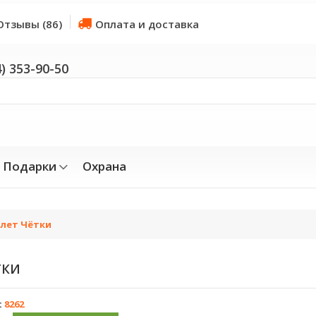
Отзывы (86)
Оплата и доставка
4) 353-90-50
Подарки
Охрана
лет Чётки
ТКИ
:
8262