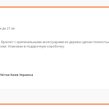
 до 21 см
й браслет с оригинальными аксессуарами из дерева сделан полность
ожи. Упакован в подарочную коробочку.
Чётки Киев Украина