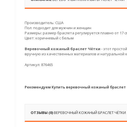
Производитель: США
Пол: подходит для мужчин и женщин
Размеры: размер браслета регулируется плавно от 17 см
Цвет: коричневый с белым
Веревочный кожаный браслет Чётки
- этот просто
вручную из качественных материалов и натуральной к
Артикул: 876465
Рекомендуем Купить веревочный кожаный браслет 
ОТЗЫВЫ (0)
ВЕРЕВОЧНЫЙ КОЖАНЫЙ БРАСЛЕТ ЧЁТКИ