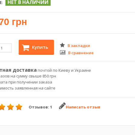
НЕТ В НАЛИЧИИ
Е:
70 грн
В закладки
Купить
В сравнение
тная доставка
почтой по Киеву и Украине
азов на сумму свыше 850 грн
лата при получении заказа
оимость заявленная на сайте
Отзывов: 1
Написать отзыв