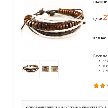
НАЛИЧИ
2
Цена:
Кол-во:
Беспла
зак
оп
ст
ОПИСАНИЕ
ВЕРЕВОЧНЫЙ КОЖАНЫЙ БРАСЛЕТ ЧЁТКИ