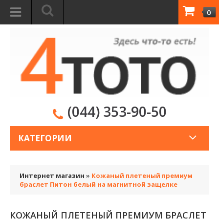
0
(044) 353-90-50
КАТЕГОРИИ
Интернет магазин
»
Кожаный плетеный премиум
браслет Питон белый на магнитной защелке
КОЖАНЫЙ ПЛЕТЕНЫЙ ПРЕМИУМ БРАСЛЕТ