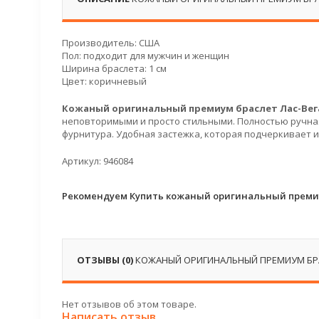
Производитель: США
Пол: подходит для мужчин и женщин
Ширина браслета: 1 см
Цвет: коричневый
Кожаный оригинальный премиум браслет Лас-Вег
неповторимыми и просто стильными. Полностью ручная
фурнитура. Удобная застежка, которая подчеркивает 
Артикул: 946084
Рекомендуем Купить кожаный оригинальный премиу
ОТЗЫВЫ (0)
КОЖАНЫЙ ОРИГИНАЛЬНЫЙ ПРЕМИУМ БРА
Нет отзывов об этом товаре.
Написать отзыв