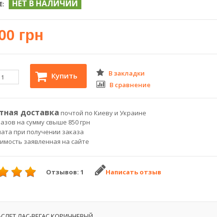
НЕТ В НАЛИЧИИ
Е:
00 грн
В закладки
Купить
В сравнение
тная доставка
почтой по Киеву и Украине
азов на сумму свыше 850 грн
лата при получении заказа
оимость заявленная на сайте
Отзывов: 1
Написать отзыв
СЛЕТ ЛАС-ВЕГАС КОРИЧНЕВЫЙ