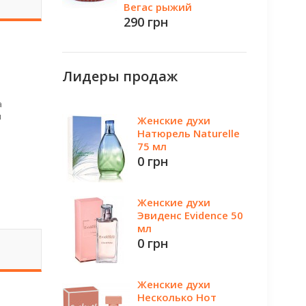
Вегас рыжий
290 грн
Лидеры продаж
а
я
Женские духи
Натюрель Naturelle
75 мл
0 грн
Женские духи
Эвиденс Evidence 50
мл
0 грн
Женские духи
Несколько Нот