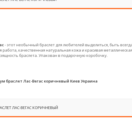
ас
- этот необычный браслет для любителей выделиться, быть всегд
 работа, качественная натуральная кожа и красивая металлическа
изящность браслета. Упакован в подарочную коробочку.
м браслет Лас-Вегас коричневый Киев Украина
СЛЕТ ЛАС-ВЕГАС КОРИЧНЕВЫЙ