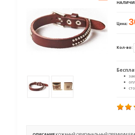
НАЛИЧИ
3
Цена:
Кол-во:
Беспла
зак
оп
ст
ОПИСАНИЕ
КОЖАНЫЙ ОРИГИНАЛЬНЫЙ ПРЕМИУМ БРА