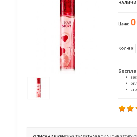
НАЛИЧИ
0
Цена:
Кол-во:
Беспла
зак
оп
ст
ОПИСАНИЕ
ЖЕНСКАЯ ТУАЛЕТНАЯ ВОДА LOVE STORY 