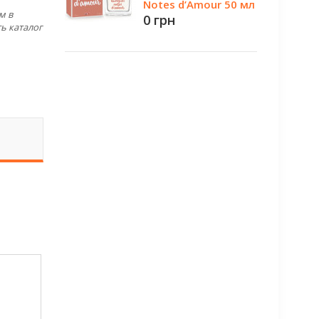
Notes d’Amour 50 мл
м в
0 грн
ь каталог