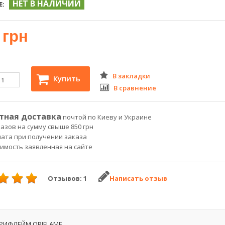
НЕТ В НАЛИЧИИ
Е:
 грн
В закладки
Купить
В сравнение
тная доставка
почтой по Киеву и Украине
азов на сумму свыше 850 грн
лата при получении заказа
оимость заявленная на сайте
Отзывов: 1
Написать отзыв
ОРИФЛЕЙМ ORIFLAME