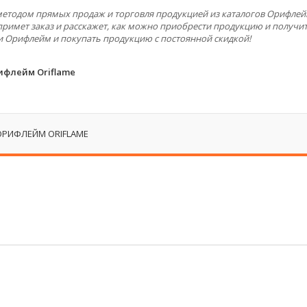
 методом прямых продаж и торговля продукцией из каталогов Орифлей
примет заказ и расскажет, как можно приобрести продукцию и получит
и Орифлейм и покупать продукцию с постоянной скидкой!
ифлейм Oriflame
ОРИФЛЕЙМ ORIFLAME