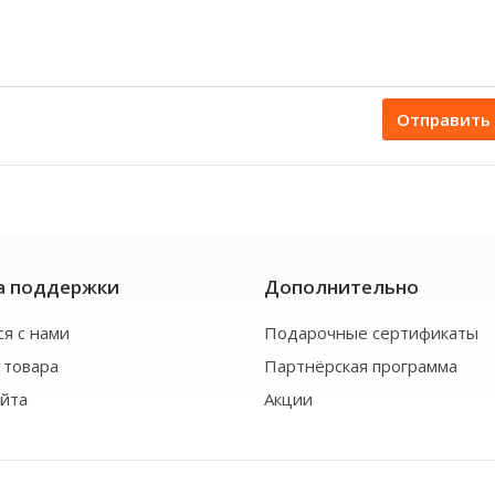
Отправить
а поддержки
Дополнительно
ся с нами
Подарочные сертификаты
 товара
Партнёрская программа
айта
Акции