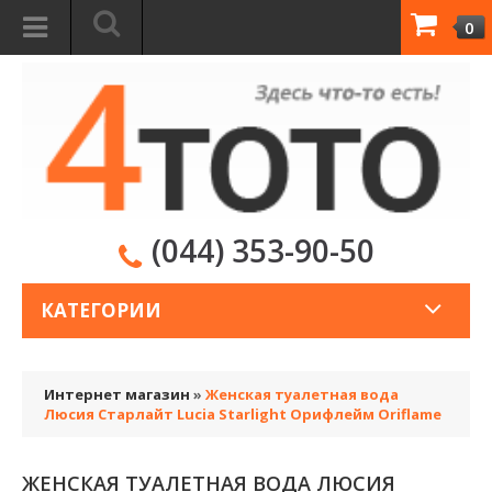
0
(044) 353-90-50
КАТЕГОРИИ
Интернет магазин
»
Женская туалетная вода
Люсия Старлайт Lucia Starlight Орифлейм Oriflame
ЖЕНСКАЯ ТУАЛЕТНАЯ ВОДА ЛЮСИЯ