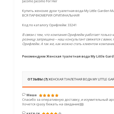
Jacomo Jacomo For Her
Купить женские духи туалетная вода My Little Garden 
ВСЯ ПАРФЮМЕРИЯ ОРИГИНАЛЬНАЯ!
Код по каталогу Орифлейм: 33241
В связи с тем, что компания Орифлейм работает только
розницу запрещена – наш консультант свяжется с вами, 
Орифлейм. А так же, как можно стать клиентом компани
Рекомендуем Женская туалетная вода My Little Gar
ОТЗЫВЫ (7)
ЖЕНСКАЯ ТУАЛЕТНАЯ ВОДА MY LITTLE GA
Маша
Спасибо за оперативную доставку, и изумительный аро
Хочется сразу бежать на свидание)))))
катя си