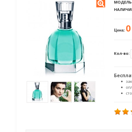
МОДЕЛЬ
НАЛИЧИ
0
Цена:
Кол-во:
Беспла
зак
оп
ст