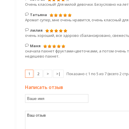
Очень классный! Для милой девочки. Безусловно на лето!
Татьяна
Аромат супер, мне очень нравится, очень классный для
лилия
очень хороший, все здорово сбалансировано, свежесть
Маня
сначала пахнет фруктами-цветочками, а потом очень 
недешево пахнет.
1
2
>
>|
Показано с 1 по 5 из 7 (всего 2 ст
Написать отзыв