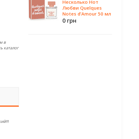
Несколько Нот
Любви Quelques
Notes d’Amour 50 мл
0 грн
м в
ь каталог
ий!!!