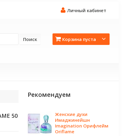
Личный кабинет
Поиск
Корзина пуста
Рекомендуем
Женские духи
AME 50
Имаджинейшн
Imagination Орифлейм
Oriflame