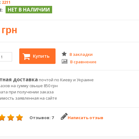
:
2211
НЕТ В НАЛИЧИИ
Е:
 грн
В закладки
Купить
В сравнение
тная доставка
почтой по Киеву и Украине
азов на сумму свыше 850 грн
лата при получении заказа
оимость заявленная на сайте
Отзывов: 7
Написать отзыв