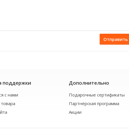
Отправить
а поддержки
Дополнительно
ся с нами
Подарочные сертификаты
 товара
Партнёрская программа
айта
Акции