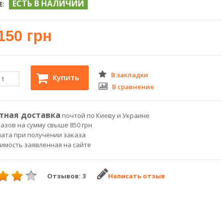
ЕСТЬ В НАЛИЧИИ
Е:
150 грн
В закладки
Купить
В сравнение
тная доставка
почтой по Киеву и Украине
азов на сумму свыше 850 грн
лата при получении заказа
оимость заявленная на сайте
Отзывов: 3
Написать отзыв