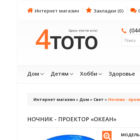
Интернет магазин
Закладки (0)
(04
Дом
Детям
Хобби
Здоровье
Интернет магазин
»
Дом
»
Свет
»
Ночник - про
НОЧНИК - ПРОЕКТОР «ОКЕАН»
МОДЕЛЬ