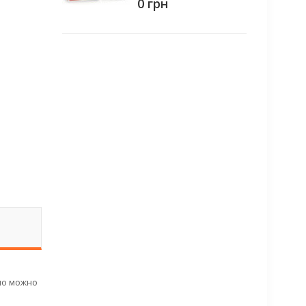
0 грн
но можно