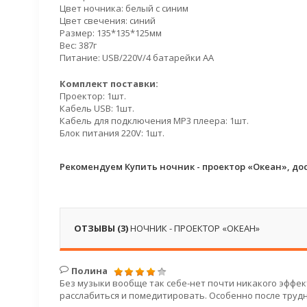
Цвет ночника: белый с синим
Цвет свечения: синий
Размер: 135*135*125мм
Вес: 387г
Питание: USB/220V/4 батарейки AA
Комплект поставки:
Проектор: 1шт.
Кабель USB: 1шт.
Кабель для подключения MP3 плеера: 1шт.
Блок питания 220V: 1шт.
Рекомендуем Купить ночник - проектор «Океан», до
ОТЗЫВЫ (3)
НОЧНИК - ПРОЕКТОР «ОКЕАН»
Полина
Без музыки вообще так себе-нет почти никакого эффе
расслабиться и помедитировать. Особенно после трудн