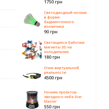
1750 грн
Светодиодный ночник
в форме
бадминтонного
воланчика
90 грн
Светящиеся бабочки-
магниты 3D на
холодильник
180 грн
Очки виртуальной
реальности
4500 грн
Ночник проектор
звездного неба Star
Master
550 грн