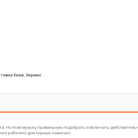
ставка Киев, Украин
кта. Но если музыку правильную подобрать и включать-действитель
ого рабочего дня хорошо помогает.