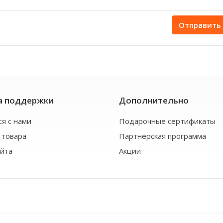
Отправить
а поддержки
Дополнительно
ся с нами
Подарочные сертификаты
 товара
Партнёрская программа
айта
Акции