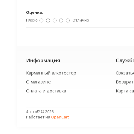
Оценка:
Плохо
Отлично
Информация
Служб
Карманный алкотестер
Связать
О магазине
Возврат
Оплата и доставка
Карта с
4тото!? © 2026
Работает на
OpenCart