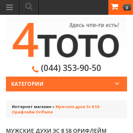
0
(044) 353-90-50
КАТЕГОРИИ
Интернет магазин
»
Мужские духи Эс 8 S8
Орифлейм Oriflame
МУЖСКИЕ ДУХИ ЭС 8 S8 ОРИФЛЕЙМ