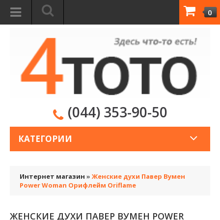
0
(044) 353-90-50
КАТЕГОРИИ
Интернет магазин
»
Женские духи Павер Вумен
Power Woman Орифлейм Oriflame
ЖЕНСКИЕ ДУХИ ПАВЕР ВУМЕН POWER