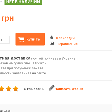
НЕТ В НАЛИЧИИ
Е:
 грн
В закладки
Купить
В сравнение
тная доставка
почтой по Киеву и Украине
азов на сумму свыше 850 грн
лата при получении заказа
оимость заявленная на сайте
Отзывов: 6
Написать отзыв
IFLAME