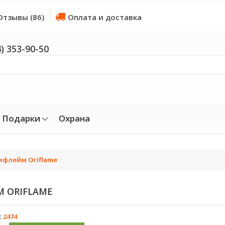
Отзывы (86)
Оплата и доставка
4) 353-90-50
Подарки
Охрана
ифлейм Oriflame
М ORIFLAME
:
2474