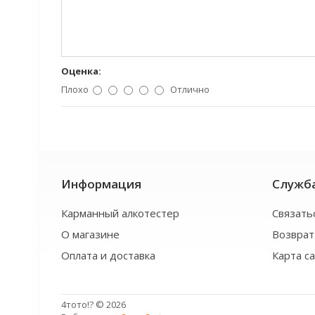
Оценка:
Плохо
Отлично
Информация
Служб
Карманный алкотестер
Связать
О магазине
Возврат
Оплата и доставка
Карта с
4тото!? © 2026