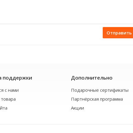
Отправить
а поддержки
Дополнительно
ся с нами
Подарочные сертификаты
 товара
Партнёрская программа
айта
Акции