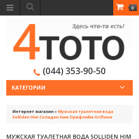
0
(044) 353-90-50
КАТЕГОРИИ
Интернет магазин
»
Мужская туалетная вода
Solliden Him Солиден Хим Орифлейм Oriflame
МУЖСКАЯ ТУАЛЕТНАЯ ВОДА SOLLIDEN HIM