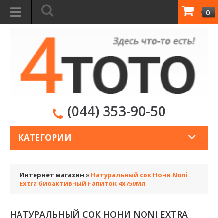
0
(044) 353-90-50
КАТЕГОРИИ
Интернет магазин
»
Натуральный сок Нони Noni
Extra биоактивный напиток 4x750мл
НАТУРАЛЬНЫЙ СОК НОНИ NONI EXTRA