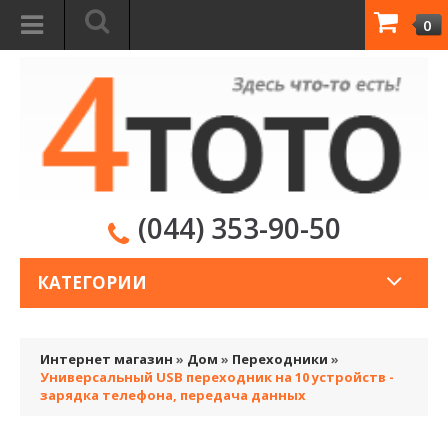
0
(044) 353-90-50
КАТЕГОРИИ
Интернет магазин
»
Дом
»
Переходники
»
Универсальный USB переходник на 10 устройств -
зарядка телефона, передача данных