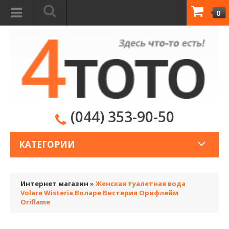
0
(044) 353-90-50
КАТЕГОРИИ
Интернет магазин
»
Женская туалетная вода
Volare Wisteria Воларе Вистерия Орифлейм
Oriflame